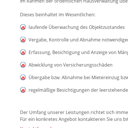
Im Rahmen der ordentlichen Hausverwaltung über
Dieses beinhaltet im Wesentlichen:
laufende Überwachung des Objektzustandes
Vergabe, Kontrolle und Abnahme notwendiger
Erfassung, Besichtigung und Anzeige von Män
Abwicklung von Versicherungsschäden
Übergabe bzw. Abnahme bei Mietereinzug bzw
regelmäßige Besichtigungen der leerstehend
Der Umfang unserer Leistungen richtet sich imme
Für ein konkretes Angebot kontaktieren Sie uns bit