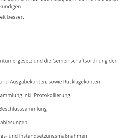
 kündigen.
eit besser.
entümergesetz und die Gemeinschaftsordnung der
und Ausgabekonten, sowie Rücklagekonten
sammlung inkl. Protokollierung
n Beschlusssammlung
rablesungen
ungs- und Instandsetzungsmaßnahmen