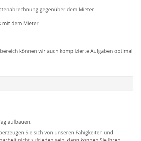
zkostenabrechnung gegenüber dem Mieter
s mit dem Mieter
sbereich können wir auch komplizierte Aufgaben optimal
Tag aufbauen.
berzeugen Sie sich von unseren Fähigkeiten und
arbeit nicht zufrieden sein, dann können Sie Ihren