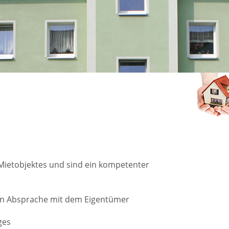
Mietobjektes und sind ein kompetenter
in Absprache mit dem Eigentümer
ges